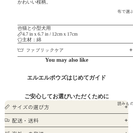
かわいい桜柄。
布で選
猫と小型犬用
4.7 in x 6.7 in / 12cm x 17cm
主材：綿
ファブリックケア
You may also like
エルエルポウズはじめてガイド
ご安心してお選びいただくために
読みも
サイズの選び方
配送・送料