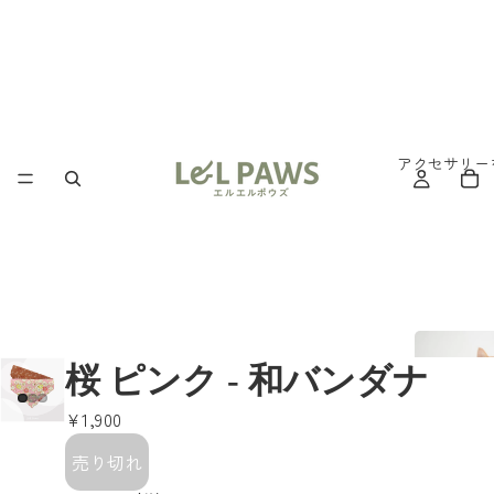
アクセサリー
桜 ピンク - 和バンダナ
¥1,900
売り切れ