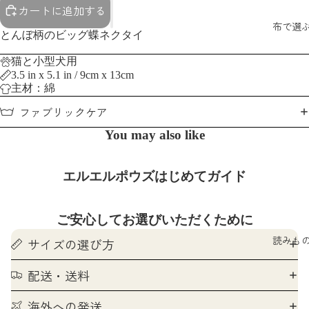
カートに追加する
布で選
とんぼ柄のビッグ蝶ネクタイ
猫と小型犬用
3.5 in x 5.1 in / 9cm x 13cm
主材：綿
ファブリックケア
You may also like
エルエルポウズはじめてガイド
ご安心してお選びいただくために
読みも
サイズの選び方
配送・送料
海外への発送