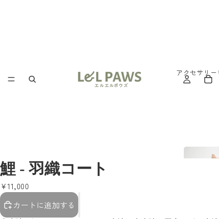
アクセサリー
鯉 - 羽織コート
¥11,000
カートに追加する