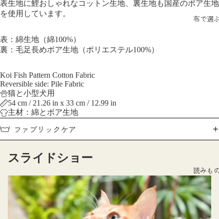
表生地に鯉おしゃれなコットン生地、裏生地も国産のボア生地
を使用しています。
布で選
表：綿生地（綿100%）
裏：毛足長めボア生地（ポリエステル100%）
Koi Fish Pattern Cotton Fabric
Reversible side: Pile Fabric
猫と小型犬用
54 cm / 21.26 in x 33 cm / 12.99 in
主材：綿とボア生地
ファブリックケア
スライドショー
読みも