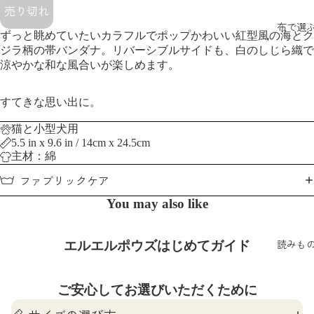
売り切れ
布で選
ずっと眺めていたい
カラフルでポップかわいい紅型風の海とク
ジラ柄の帯バンダナ。リバーシブルサイドも、白のしじら織で
涼やかな和な風合いが楽しめます。
すてきな思い出に。
猫と小型犬用
5.5 in x 9.6 in / 14cm x 24.5cm
主材：綿
ファブリックケア
You may also like
読みも
エルエルポウズはじめてガイド
ご安心してお選びいただくために