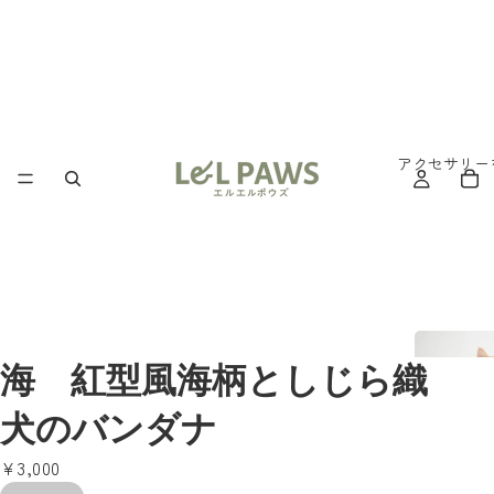
アクセサリー
海 紅型風海柄としじら織
犬のバンダナ
¥3,000