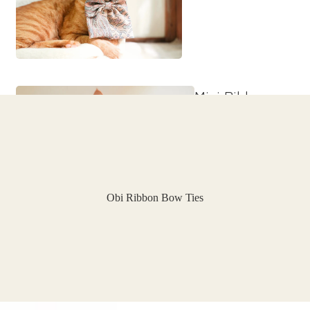
Mini Ribbon
Bow Ties
Obi Ribbon Bow Ties
Sailor Ribbon
Bow Ties