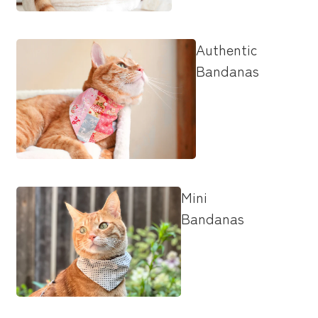
Authentic
Bandanas
Mini
Bandanas