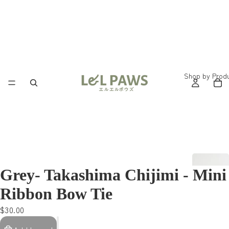
Shop by Prod
Grey- Takashima Chijimi - Mini
Ribbon Bow Tie
$30.00